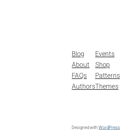
Blog
Events
About
Shop
FAQs
Patterns
Authors
Themes
Designed with
WordPress