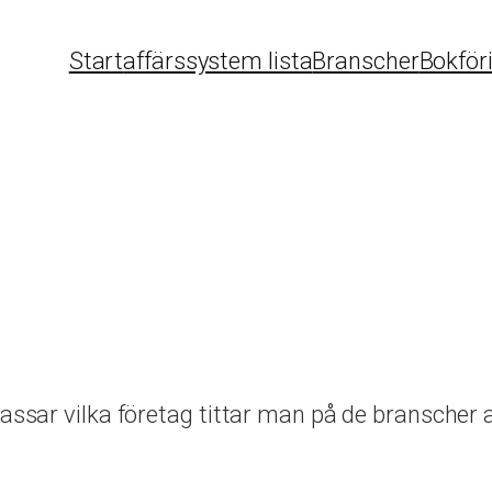
Start
affärssystem lista
Branscher
Bokför
passar vilka företag tittar man på de branscher