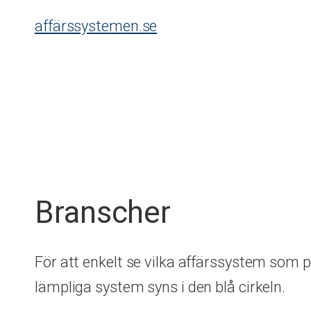
Skip
affärssystemen.se
to
content
Branscher
För att enkelt se vilka affärssystem som 
lämpliga system syns i den blå cirkeln.