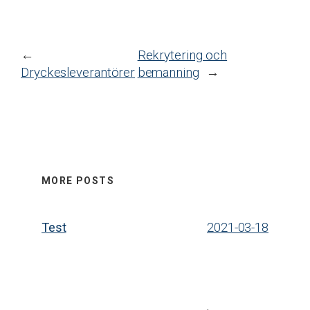
←
Rekrytering och
Dryckesleverantörer
bemanning
→
MORE POSTS
Test
2021-03-18