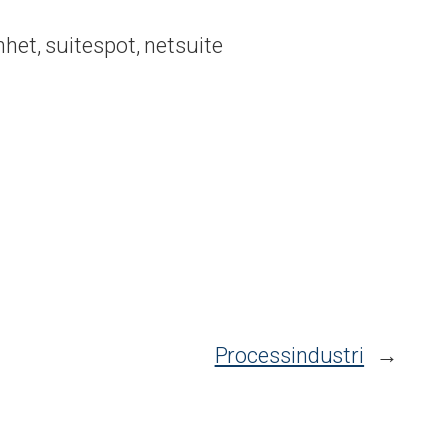
het, suitespot, netsuite
Processindustri
→