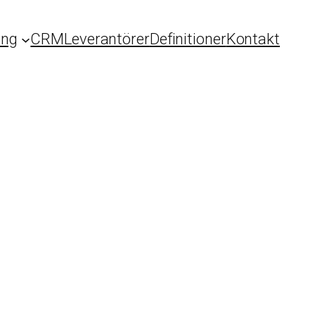
ing
CRM
Leverantörer
Definitioner
Kontakt