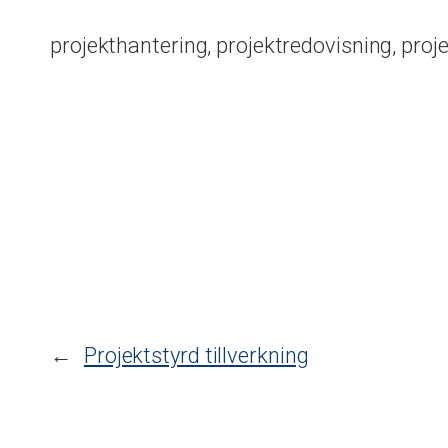
projekthantering, projektredovisning, proj
←
Projektstyrd tillverkning