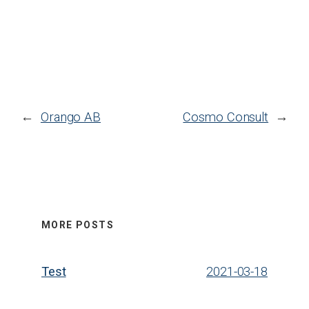
←
Orango AB
Cosmo Consult
→
MORE POSTS
Test
2021-03-18