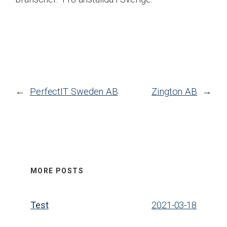
←
PerfectIT Sweden AB
Zington AB
→
MORE POSTS
Test
2021-03-18