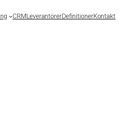
ing
CRM
Leverantörer
Definitioner
Kontakt