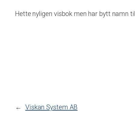
Hette nyligen visbok men har bytt namn ti
←
Viskan System AB