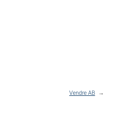
Vendre AB
→