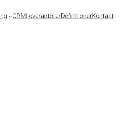
ing
CRM
Leverantörer
Definitioner
Kontakt