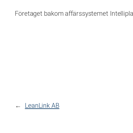
Företaget bakom affärssystemet Intellipl
←
LeanLink AB