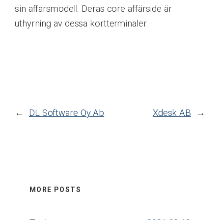
sin affärsmodell. Deras core affärside är
uthyrning av dessa kortterminaler.
←
DL Software Oy Ab
Xdesk AB
→
MORE POSTS