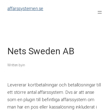
Skip
affärssystemen.se
to
content
Nets Sweden AB
Written by
in
Levererar kortbetalningar och betallösningar till
ett större antal affärssystem. Dvs är att anse
som en plugin till befintliga affärssystem om
man har en pos eller kassalösning inkluderat i