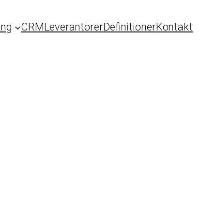
ing
CRM
Leverantörer
Definitioner
Kontakt