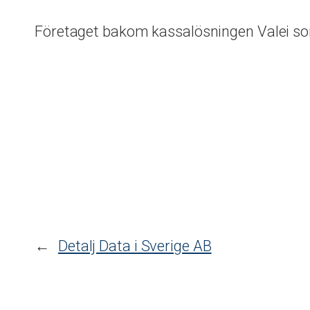
Företaget bakom kassalösningen Valei som 
←
Detalj Data i Sverige AB