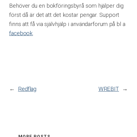
Behöver du en bokföringsbyrå som hjälper dig
först då är det att det kostar pengar. Support
finns att få via självhjälp i användarforum på bl a
facebook
.
←
Redflag
WREBIT
→
MORE POSTS