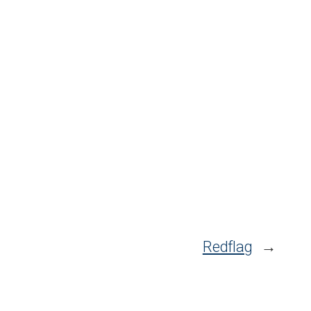
Redflag
→