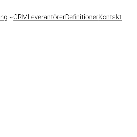
ing
CRM
Leverantörer
Definitioner
Kontakt