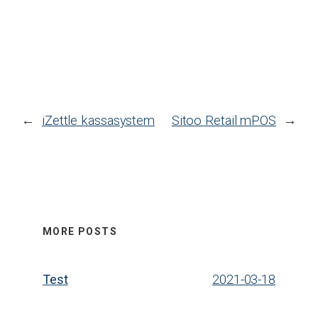
←
iZettle kassasystem
Sitoo Retail mPOS
→
MORE POSTS
Test
2021-03-18