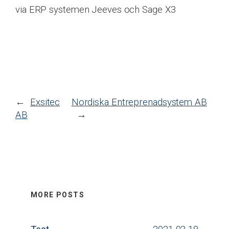
via ERP systemen Jeeves och Sage X3
←
Exsitec
Nordiska Entreprenadsystem AB
AB
→
MORE POSTS