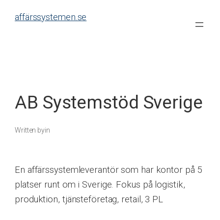
Skip
affärssystemen.se
to
content
AB Systemstöd Sverige
Written by
in
En affärssystemleverantör som har kontor på 5
platser runt om i Sverige. Fokus på logistik,
produktion, tjänsteföretag, retail, 3 PL