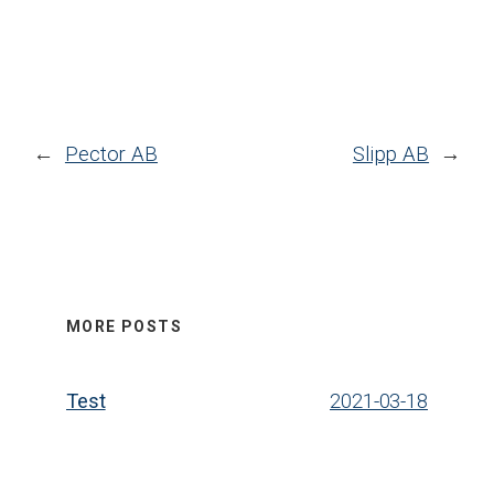
←
Pector AB
Slipp AB
→
MORE POSTS
Test
2021-03-18