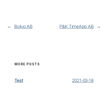
←
Bokio AB
P&K TimeApp AB
→
MORE POSTS
Test
2021-03-18