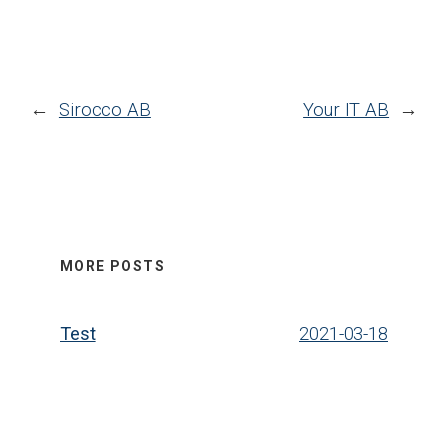
←
Sirocco AB
Your IT AB
→
MORE POSTS
Test
2021-03-18