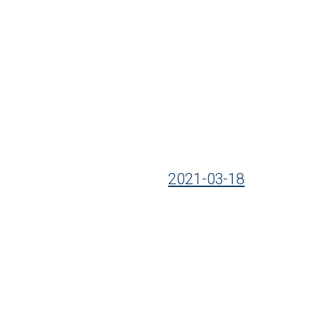
2021-03-18