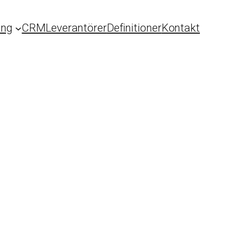
ing
CRM
Leverantörer
Definitioner
Kontakt