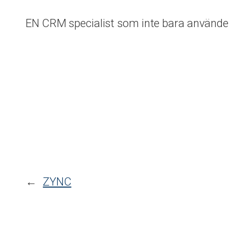
EN CRM specialist som inte bara använ
←
ZYNC