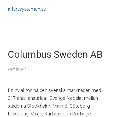
Skip
affärssystemen.se
to
content
Columbus Sweden AB
Written by
in
En ny aktör på den svenska marknaden med
317 antal anställda i Sverige fördelat mellan
städerna Stockholm, Malmö, Göteborg,
Linköping, Växjö, Karlstad och Borlänge.