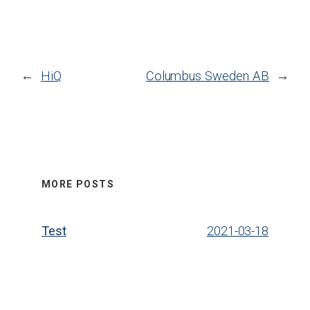
←
HiQ
Columbus Sweden AB
→
MORE POSTS
Test
2021-03-18