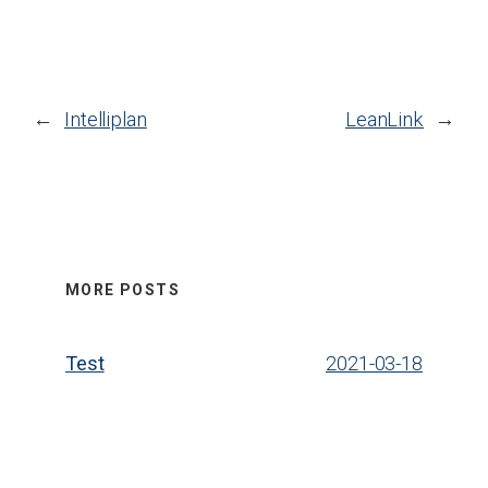
←
Intelliplan
LeanLink
→
MORE POSTS
Test
2021-03-18