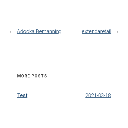
←
Adocka Bemanning
extendaretail
→
MORE POSTS
Test
2021-03-18