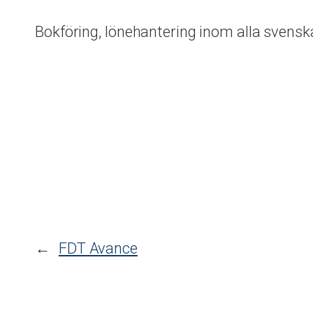
Bokföring, lönehantering inom alla svens
←
FDT Avance