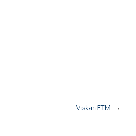
Viskan ETM
→