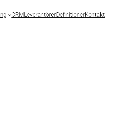
ing
CRM
Leverantörer
Definitioner
Kontakt