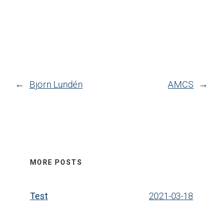
←
Björn Lundén
AMCS
→
MORE POSTS
Test
2021-03-18