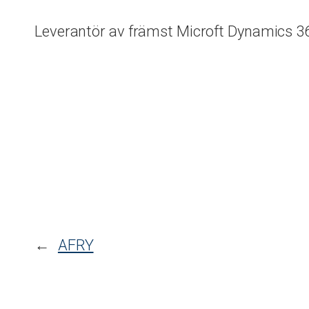
Leverantör av främst Microft Dynamics 3
←
AFRY