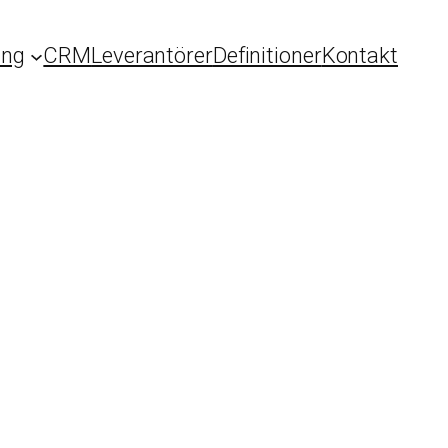
ing
CRM
Leverantörer
Definitioner
Kontakt