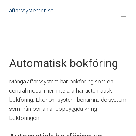
Skip
affärssystemen.se
to
content
Automatisk bokföring
Många affärssystem har bokföring som en
central modul men inte alla har automatisk
bokföring. Ekonomisystem benämns de system
som från början är uppbyggda kring
bokföringen.