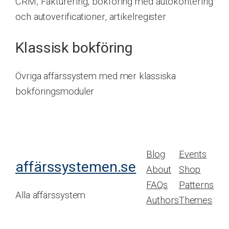
CRM, Fakturering, bokföring med autokontering
och autoverificationer, artikelregister
Klassisk bokföring
Övriga affärssystem med mer klassiska
bokföringsmoduler
Blog
Events
affärssystemen.se
About
Shop
FAQs
Patterns
Alla affärssystem
Authors
Themes