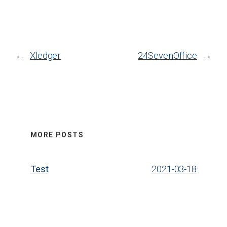
←
Xledger
24SevenOffice
→
MORE POSTS
Test
2021-03-18